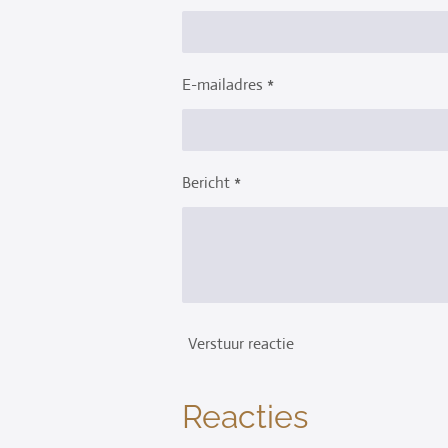
E-mailadres *
Bericht *
Verstuur reactie
Reacties