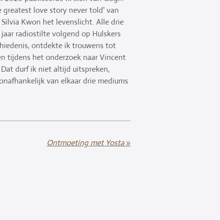
 greatest love story never told' van
Silvia Kwon het levenslicht. Alle drie
jaar radiostilte volgend op Hulskers
hiedenis, ontdekte ik trouwens tot
en tijdens het onderzoek naar Vincent
at durf ik niet altijd uitspreken,
 onafhankelijk van elkaar drie mediums
Ontmoeting met Yosta
»