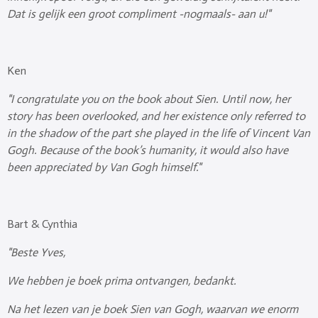
Dat is gelijk een groot compliment -nogmaals- aan u!"
Ken
"I congratulate you on the book about Sien. Until now, her
story has been overlooked, and her existence only referred to
in the shadow of the part she played in the life of Vincent Van
Gogh. Because of the book’s humanity, it would also have
been appreciated by Van Gogh himself."
Bart & Cynthia
"Beste Yves,
We hebben je boek prima ontvangen, bedankt.
Na het lezen van je boek Sien van Gogh, waarvan we enorm