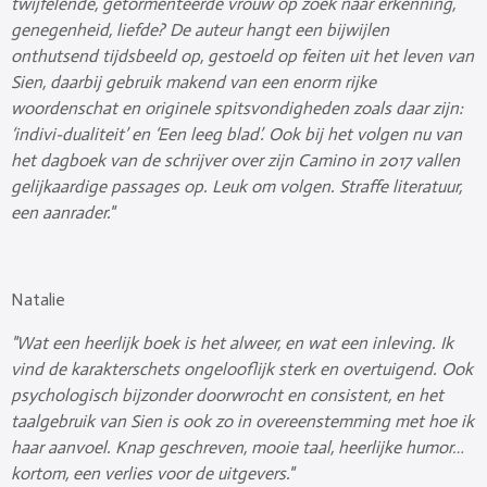
twijfelende, getormenteerde vrouw op zoek naar erkenning,
genegenheid, liefde? De auteur hangt een bijwijlen
onthutsend tijdsbeeld op, gestoeld op feiten uit het leven van
Sien, daarbij gebruik makend van een enorm rijke
woordenschat en originele spitsvondigheden zoals daar zijn:
‘indivi-dualiteit’ en ‘Een leeg blad’. Ook bij het volgen nu van
het dagboek van de schrijver over zijn Camino in 2017 vallen
gelijkaardige passages op. Leuk om volgen. Straffe literatuur,
een aanrader."
Natalie
"Wat een heerlijk boek is het alweer, en wat een inleving. Ik
vind de karakterschets ongelooflijk sterk en overtuigend. Ook
psychologisch bijzonder doorwrocht en consistent, en het
taalgebruik van Sien is ook zo in overeenstemming met hoe ik
haar aanvoel. Knap geschreven, mooie taal, heerlijke humor…
kortom, een verlies voor de uitgevers."