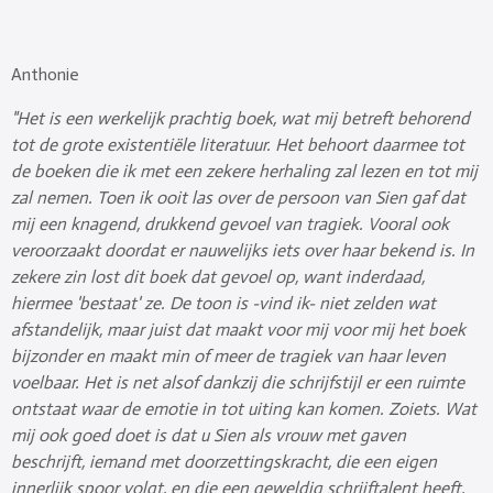
Anthonie
"Het is een werkelijk prachtig boek, wat mij betreft behorend
tot de grote existentiële literatuur. Het behoort daarmee tot
de boeken die ik met een zekere herhaling zal lezen en tot mij
zal nemen. Toen ik ooit las over de persoon van Sien gaf dat
mij een knagend, drukkend gevoel van tragiek. Vooral ook
veroorzaakt doordat er nauwelijks iets over haar bekend is. In
zekere zin lost dit boek dat gevoel op, want inderdaad,
hiermee 'bestaat' ze. De toon is -vind ik- niet zelden wat
afstandelijk, maar juist dat maakt voor mij voor mij het boek
bijzonder en maakt min of meer de tragiek van haar leven
voelbaar. Het is net alsof dankzij die schrijfstijl er een ruimte
ontstaat waar de emotie in tot uiting kan komen. Zoiets. Wat
mij ook goed doet is dat u Sien als vrouw met gaven
beschrijft, iemand met doorzettingskracht, die een eigen
innerlijk spoor volgt, en die een geweldig schrijftalent heeft.