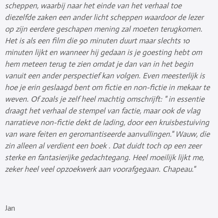
scheppen, waarbij naar het einde van het verhaal toe
diezelfde zaken een ander licht scheppen waardoor de lezer
op zijn eerdere geschapen mening zal moeten terugkomen.
Het is als een film die 90 minuten duurt maar slechts 10
minuten lijkt en wanneer hij gedaan is je goesting hebt om
hem meteen terug te zien omdat je dan van in het begin
vanuit een ander perspectief kan volgen. Even meesterlijk is
hoe je erin geslaagd bent om fictie en non-fictie in mekaar te
weven. Of zoals je zelf heel machtig omschrijft: " in essentie
draagt het verhaal de stempel van factie, maar ook de vlag
narratieve non-fictie dekt de lading, door een kruisbestuiving
van ware feiten en geromantiseerde aanvullingen." Wauw, die
zin alleen al verdient een boek
. Dat duidt toch op een zeer
sterke en fantasierijke gedachtegang. Heel moeilijk lijkt me,
zeker heel veel opzoekwerk aan voorafgegaan. Chapeau."
Jan