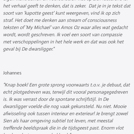
het verhaal geeft te denken, dat is zeker. Dat je in je tekst dat
soort van 'kapotte geest' kunt weergeven, vind ik op zich
straf. Het doet me denken aan stream of consciousness
teksten of 'My Michael' van Amos Oz waar alles wat gedacht
wordt, wordt geschreven. Ik voel een soort van compassie
met verschoppelingen in het hele werk en dat was ook het
geval bij De dwarsligger."
Johannes
"Knap boek! Een grote sprong voorwaarts t.o.v. je debuut, dat
echt plotgedreven was, terwijl dit vooral personagegedreven
is. Ik was verrast door de spontane schrijfstijl. In De
dwarsligger voelde die nog vaak gekunsteld. Nu niet. Mooie
afwisseling ook tussen interieur en exterieur! Je brengt zowel
Sien als haar omgeving subtiel tot leven, met meestal
treffende beeldspraak die in de tijdsgeest past. Enorm vlot