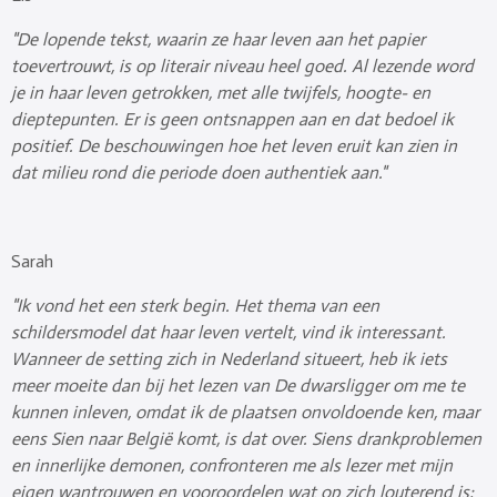
"De lopende tekst, waarin ze haar leven aan het papier
toevertrouwt, is op literair niveau heel goed. Al lezende word
je in haar leven getrokken, met alle twijfels, hoogte- en
dieptepunten. Er is geen ontsnappen aan en dat bedoel ik
positief. De beschouwingen hoe het leven eruit kan zien in
dat milieu rond die periode doen authentiek aan."
Sarah
"Ik vond het een sterk begin. Het thema van een
schildersmodel dat haar leven vertelt, vind ik interessant.
Wanneer de setting zich in Nederland situeert, heb ik iets
meer moeite dan bij het lezen van De dwarsligger om me te
kunnen inleven, omdat ik de plaatsen onvoldoende ken, maar
eens Sien naar België komt, is dat over. Siens drankproblemen
en innerlijke demonen, confronteren me als lezer met mijn
eigen wantrouwen en vooroordelen wat op zich louterend is: