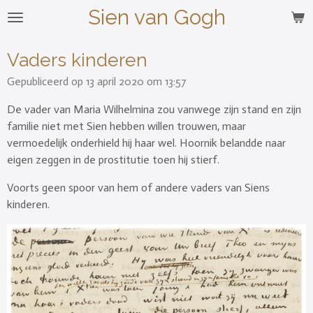
Sien van Gogh
Ga
direct
naar
Vaders kinderen
de
Gepubliceerd op 13 april 2020 om 13:57
hoofdinhoud
De vader van Maria Wilhelmina zou vanwege zijn stand en zijn
familie niet met Sien hebben willen trouwen, maar
vermoedelijk onderhield hij haar wel. Hoornik belandde naar
eigen zeggen in de prostitutie toen hij stierf.
Voorts geen spoor van hem of andere vaders van Siens
kinderen.