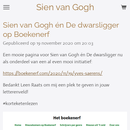
Sien van Gogh
Ga
direct
naar
Sien van Gogh én De dwarsligger
de
op Boekenerf
hoofdinhoud
Gepubliceerd op 19 november 2020 om 20:03
Een mooie pagina voor Sien van Gogh én De dwarsligger nu
als onderdeel van een al even mooi initiatief:
https://boekenerf.com/2020/11/19/yves-saerens/
Bedankt Leen Raats om mij een plek te geven in jouw
letterenveld!
#korteketenlezen