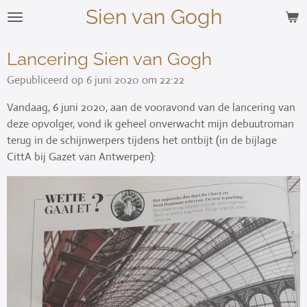
Sien van Gogh
Ga
direct
naar
Lancering Sien van Gogh
de
Gepubliceerd op 6 juni 2020 om 22:22
hoofdinhoud
Vandaag, 6 juni 2020, aan de vooravond van de lancering van
deze opvolger, vond ik geheel onverwacht mijn debuutroman
terug in de schijnwerpers tijdens het ontbijt (in de bijlage
CittA bij Gazet van Antwerpen):